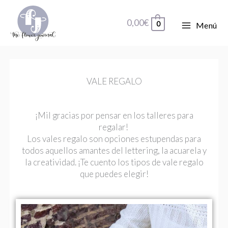
Ir
al
0,00
€
0
Menú
contenido
VALE REGALO
¡Mil gracias por pensar en los talleres para
regalar!
Los vales regalo son opciones estupendas para
todos aquellos amantes del lettering, la acuarela y
la creatividad.
¡Te cuento los tipos de vale regalo
que puedes elegir!