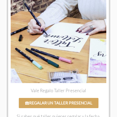
Vale Regalo Taller Presencial
REGALAR UN TALLER PRESENCIAL
Si sabes qué taller quieres regalar y la fecha,