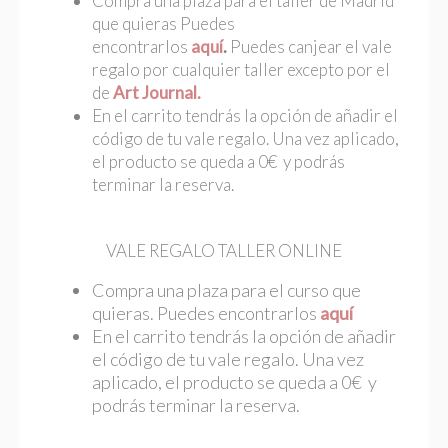
Compra una plaza para el taller de Madrid
que quieras Puedes
encontrarlos
aquí
.
Puedes canjear el vale
regalo por cualquier taller excepto por el
de
Art Journal.
En el carrito tendrás la opción de añadir el
código de tu vale regalo. Una vez aplicado,
el producto se queda a 0€ y podrás
terminar la reserva.
VALE REGALO TALLER ONLINE
Compra una plaza para el curso que
quieras. Puedes encontrarlos
aquí
En el carrito tendrás la opción de añadir
el código de tu vale regalo. Una vez
aplicado, el producto se queda a 0€ y
podrás terminar la reserva.