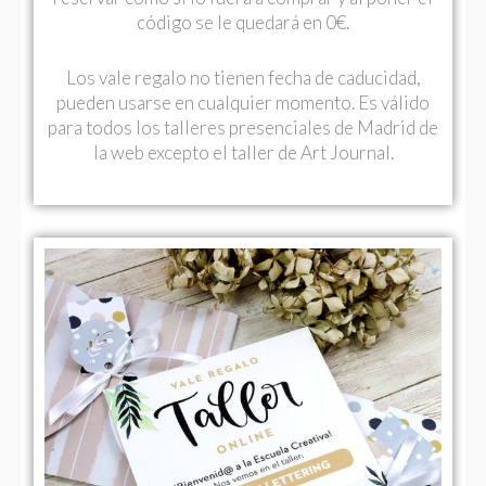
código se le quedará en 0€.
Los vale regalo no tienen fecha de caducidad,
pueden usarse en cualquier momento. Es válido
para todos los talleres presenciales de Madrid de
la web excepto el taller de Art Journal.