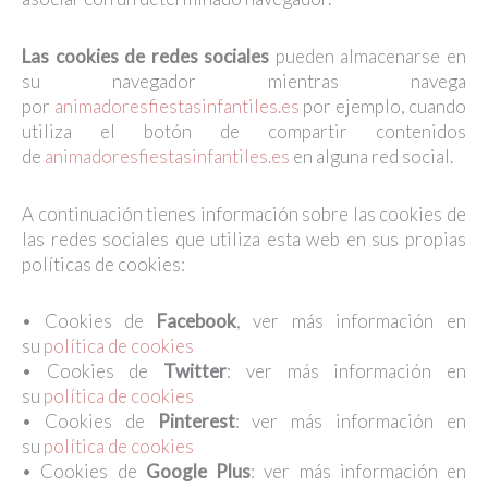
Las cookies de redes sociales
pueden almacenarse en
su navegador mientras navega
por
animadoresfiestasinfantiles.es
por ejemplo, cuando
utiliza el botón de compartir contenidos
de
animadoresfiestasinfantiles.es
en alguna red social.
A continuación tienes información sobre las cookies de
las redes sociales que utiliza esta web en sus propias
políticas de cookies:
• Cookies de
Facebook
, ver más información en
su
política de cookies
• Cookies de
Twitter
: ver más información en
su
política de cookies
• Cookies de
Pinterest
: ver más información en
su
política de cookies
• Cookies de
Google Plus
: ver más información en