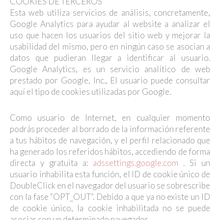
COOKIES DE TERCEROS
Esta web utiliza servicios de análisis, concretamente,
Google Analytics para ayudar al website a analizar el
uso que hacen los usuarios del sitio web y mejorar la
usabilidad del mismo, pero en ningún caso se asocian a
datos que pudieran llegar a identificar al usuario.
Google Analytics, es un servicio analítico de web
prestado por Google, Inc., El usuario puede consultar
aquí el tipo de cookies utilizadas por Google.
Como usuario de Internet, en cualquier momento
podrás proceder al borrado de la información referente
a tus hábitos de navegación, y el perfil relacionado que
ha generado los referidos hábitos, accediendo de forma
directa y gratuita a:
adssettings.google.com
. Si un
usuario inhabilita esta función, el ID de cookie único de
DoubleClick en el navegador del usuario se sobrescribe
con la fase “OPT_OUT”. Debido a que ya no existe un ID
de cookie único, la cookie inhabilitada no se puede
asociar con un determinado navegador.