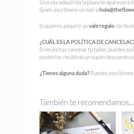
Una vez adquirida la plaza te aparecerá l
Spam, escríbeme un mail a
hola@theflowe
Si quieres adquirir un
vale regalo
sin fech
¿CUÁL ES LA POLÍTICA DE CANCELAC
Si necesitas cancelar tu taller, puedes sol
posterior, recibirás un cupón descuento pa
¿Tienes alguna duda?
Puedes escribirme
También te recomendamos