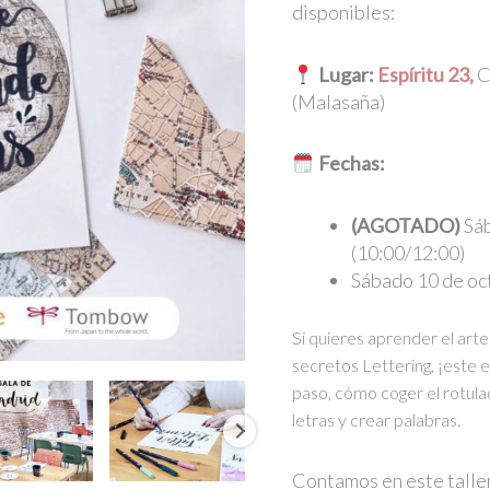
disponibles:
Lugar:
Espíritu 23,
C
(Malasaña)
Fechas:
(AGOTADO)
Sáb
(10:00/12:00)
Sábado 10 de oc
Si quieres aprender el arte
secretos Lettering, ¡este e
paso, cómo coger el rotula
letras y crear palabras.
Contamos en este taller