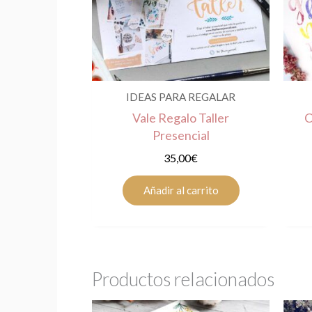
IDEAS PARA REGALAR
Vale Regalo Taller
C
Presencial
35,00
€
Añadir al carrito
Productos relacionados
Este