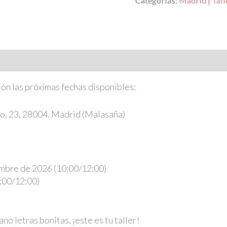
Categorías:
Madrid | Tall
ión las próximas fechas disponibles:
to, 23, 28004. Madrid (Malasaña)
mbre de 2026 (10:00/12:00)
:00/12:00)
no letras bonitas, ¡este es tu taller!