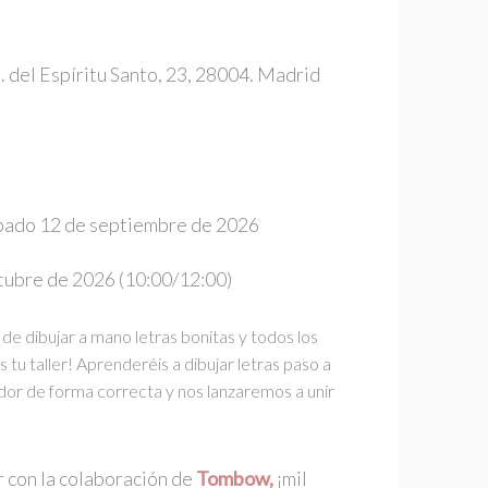
. del Espíritu Santo, 23, 28004. Madrid
ado 12 de septiembre de 2026
tubre de 2026 (10:00/12:00)
 de dibujar a mano letras bonitas y todos los
s tu taller! Aprenderéis a dibujar letras paso a
dor de forma correcta y nos lanzaremos a unir
 con la colaboración de
Tombow,
¡mil