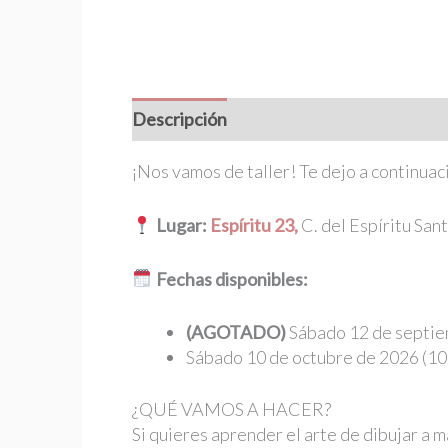
Descripción
Información adicional
¡Nos vamos de taller! Te dejo a continuac
Lugar:
Espíritu 23,
C. del Espíritu San
Fechas disponibles:
(AGOTADO)
Sábado 12 de septie
Sábado 10 de octubre de 2026 (10
¿QUÉ VAMOS A HACER?
Si quieres aprender el arte de dibujar a ma