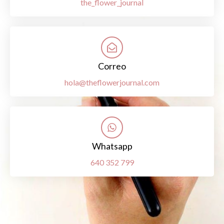
the_flower_journal
Correo
hola@theflowerjournal.com
Whatsapp
640 352 799